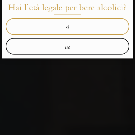
Hai l’età legale per bere alcolici?
sì
no